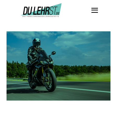
DU
LEHRST