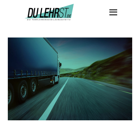
DU
LEHRST